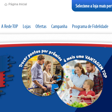
Página Inicial
Selecione a loja mais per
A Rede TOP
Lojas
Ofertas
Campanha
Programa de Fidelidade