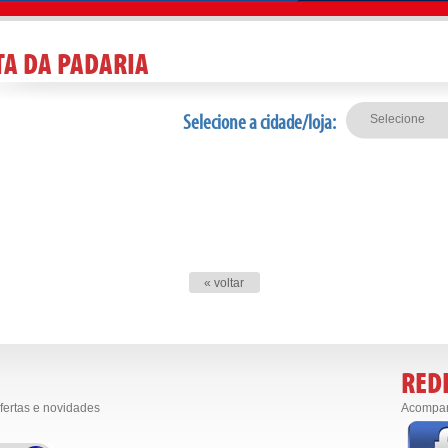
TA DA PADARIA
Selecione a cidade/loja:
« voltar
REDE
fertas e novidades
Acompan