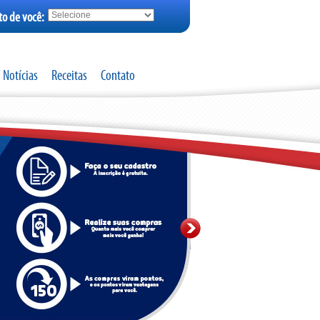
to de você:
Notícias
Receitas
Contato