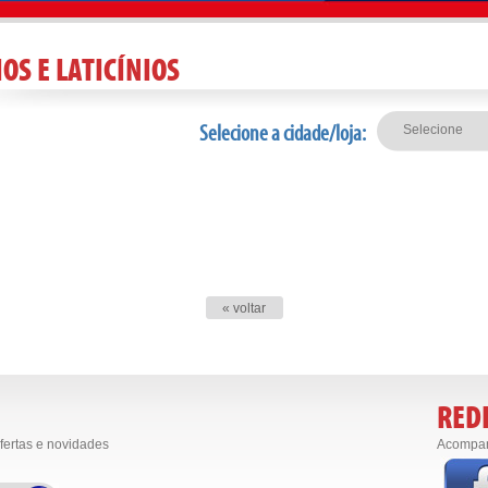
OS E LATICÍNIOS
Selecione a cidade/loja:
« voltar
REDE
fertas e novidades
Acompan