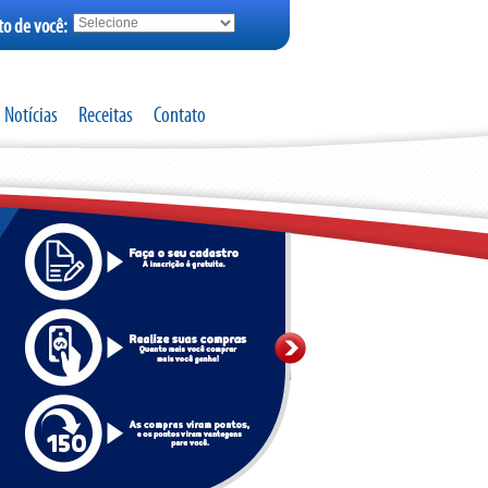
to de você:
Notícias
Receitas
Contato