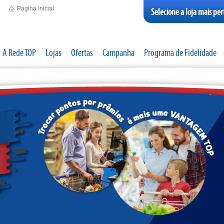
Página Inicial
Selecione a loja mais per
A Rede TOP
Lojas
Ofertas
Campanha
Programa de Fidelidade