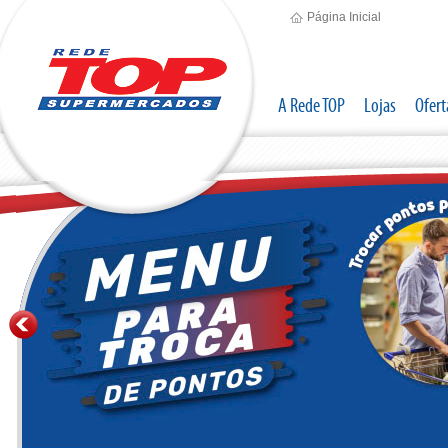
Página Inicial
A Rede TOP
Lojas
Ofert