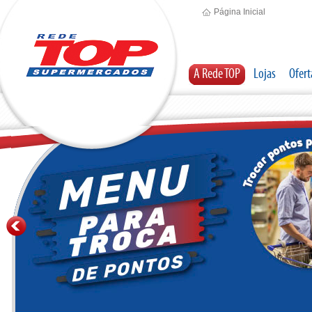
Página Inicial
A Rede TOP
Lojas
Ofert